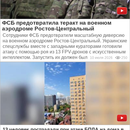
ФСБ предотвратила теракт на военном
аэродроме Ростов-Центральный
Сотрудники ФСБ предотвратили масштабную диверсию
на военном аэродроме Ростов-Центральный. Украинские
спецслужбы вместе с западными кураторами готовили
атаку с помощью роя из 13 FPV-дронов с искусственным
интеллектом. Запустить их должен был завербованный...
10 июля 2026
250
13 человек пострадали при атаке БПЛА на дома в