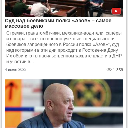
Суд над боевиками полка «Азов» – самое
массовое дело
Стрелки, гранатомётчики, механики-водители, сапёры
и повара – всё это военно-учётные специальности
боевиков запрещённого в России полка «Азов»*, суд
над которыми в эти дни проходит в Ростове-на Дону.
Их обвиняют в насильственном захвате власти в ДНР
и участии в...
4 июля 2023
1 359