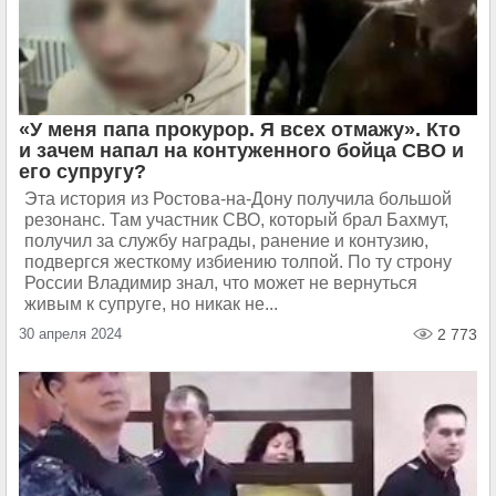
«У меня папа прокурор. Я всех отмажу». Кто
и зачем напал на контуженного бойца СВО и
его супругу?
Эта история из Ростова-на-Дону получила большой
резонанс. Там участник СВО, который брал Бахмут,
получил за службу награды, ранение и контузию,
подвергся жесткому избиению толпой. По ту строну
России Владимир знал, что может не вернуться
живым к супруге, но никак не...
30 апреля 2024
2 773