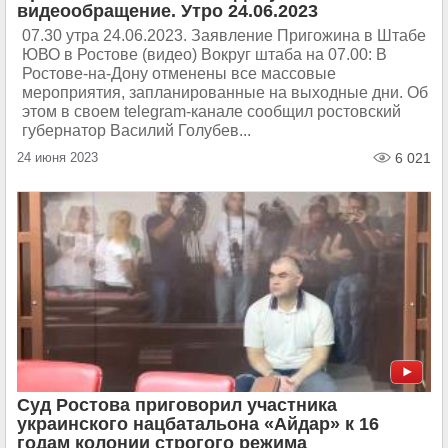
видеообращение. Утро 24.06.2023
07.30 утра 24.06.2023. Заявление Пригожина в Штабе
ЮВО в Ростове (видео) Вокруг штаба на 07.00: В
Ростове-на-Дону отменены все массовые
мероприятия, запланированные на выходные дни. Об
этом в своем telegram-канале сообщил ростовский
губернатор Василий Голубев...
24 июня 2023
6 021
Суд Ростова приговорил участника
украинского нацбатальона «Айдар» к 16
годам колонии строгого режима