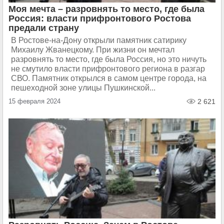
Моя мечта – разровнять то место, где была
Россия: власти прифронтового Ростова
предали страну
В Ростове-на-Дону открыли памятник сатирику
Михаилу Жванецкому. При жизни он мечтал
разровнять то место, где была Россия, но это ничуть
не смутило власти прифронтового региона в разгар
СВО. Памятник открылся в самом центре города, на
пешеходной зоне улицы Пушкинской...
15 февраля 2024
2 621