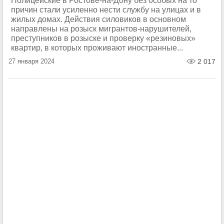
Полицейские в Ростове-на-Дону без особых на то
причин стали усиленно нести службу на улицах и в
жилых домах. Действия силовиков в основном
направлены на розыск мигрантов-нарушителей,
преступников в розыске и проверку «резиновых»
квартир, в которых проживают иностранные...
27 января 2024
2 017