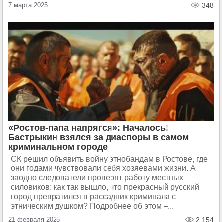
7 марта 2025
348
«Ростов-папа напрягся»: Началось!
Бастрыкин взялся за диаспоры в самом
криминальном городе
СК решил объявить войну этнобандам в Ростове, где
они годами чувствовали себя хозяевами жизни. А
заодно следователи проверят работу местных
силовиков: как так вышло, что прекрасный русский
город превратился в рассадник криминала с
этническим душком? Подробнее об этом –...
21 февраля 2025
2 154