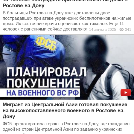
Ростове-на-Дону
В больницы Ростова-на-Дону уже доставлены двое
пострадавших при атаке украинских беспилотников на жилые
дома. Их состояние врачи оценивают как тяжелое. Еще 11
человек с ранениями сейчас доставляются в...
14 августа 2025
341
Мигрант из Центральной Азии готовил покушение
на высокопоставленного военного в Ростове-на-
Дону
ФСБ предотвратила теракт в Ростове-на-Дону, где гражданин
одной из стран Центральной Азии по заданию украинских