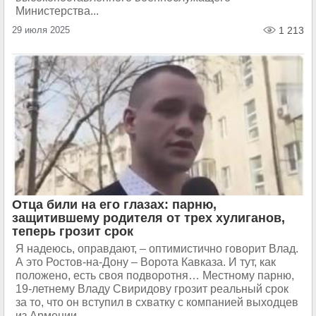
Министерства...
29 июля 2025
1 213
Отца били на его глазах: парню,
защитившему родителя от трех хулиганов,
теперь грозит срок
Я надеюсь, оправдают, – оптимистично говорит Влад.
А это Ростов-на-Дону – Ворота Кавказа. И тут, как
положено, есть своя подворотня… Местному парню,
19-летнему Владу Свиридову грозит реальный срок
за то, что он вступил в схватку с компанией выходцев
из Армении...