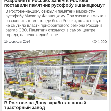
Разровнять Россию. Зачем в Ростове
поставили памятник русофобу Жванецкому?
В Ростове-на-Дону открыли памятник юмористу-
русофобу Михаилу Жванецкому. При жизни он мечтал
разровнять то место, где была Россия, но это ничуть
не смутило власти прифронтового региона России в
разгар СВО. Памятник открылся в самом центре
города, на пешеходной зоне...
15 февраля 2024
1 220
В Ростове-на-Дону заработал новый
тракторный завод