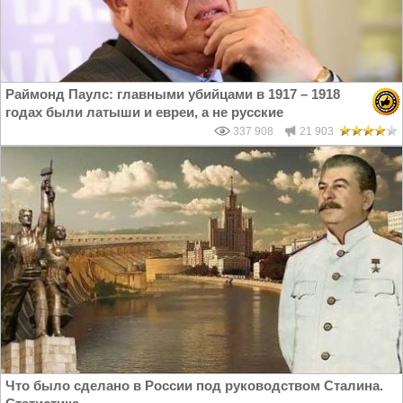
Раймонд Паулс: главными убийцами в 1917 – 1918
годах были латыши и евреи, а не русские
337 908
21 903
Что было сделано в России под руководством Сталина.