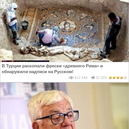
В Турции раскопали фрески «древнего Рима» и
обнаружили надписи на Русском!
612 444
31 323