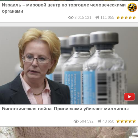
Израиль – мировой центр по торговле человеческими
органами
3 015 121
111 055
Биологическая война. Прививками убивают миллионы
504 592
43 650