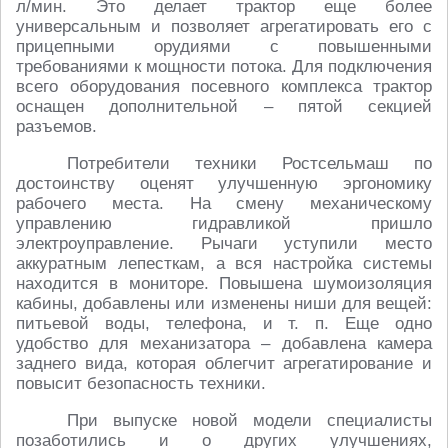
л/мин. Это делает трактор еще более
универсальным и позволяет агрегатировать его с
прицепными орудиями с повышенными
требованиями к мощности потока. Для подключения
всего оборудования посевного комплекса трактор
оснащен дополнительной – пятой секцией
разъемов.
Потребители техники Ростсельмаш по
достоинству оценят улучшенную эргономику
рабочего места. На смену механическому
управлению гидравликой пришло
электроуправление. Рычаги уступили место
аккуратным лепесткам, а вся настройка системы
находится в мониторе. Повышена шумоизоляция
кабины, добавлены или изменены ниши для вещей:
питьевой воды, телефона,
и т. п.
Еще одно
удобство для механизатора – добавлена камера
заднего вида, которая облегчит агрегатирование и
повысит безопасность техники.
При выпуске новой модели специалисты
позаботились и о других улучшениях,