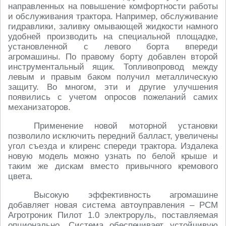
направленных на повышение комфортности работы
и обслуживания трактора. Например, обслуживание
гидравлики, заливку омывающей жидкости намного
удобней производить на специальной площадке,
установленной с левого борта впереди
агромашины. По правому борту добавлен второй
инструментальный ящик. Топливопровод между
левым и правым баком получил металлическую
защиту. Во многом, эти и другие улучшения
появились с учетом опросов пожеланий самих
механизаторов.
Применение новой моторной установки
позволило исключить передний балласт, увеличены
угол съезда и клиренс спереди трактора. Издалека
новую модель можно узнать по белой крыше и
таким же дискам вместо привычного кремового
цвета.
Высокую эффективность агромашине
добавляет новая система автоуправления – РСМ
Агротроник Пилот 1.0 электроруль, поставляемая
опционально. Cистема обеспечивает устойчивую